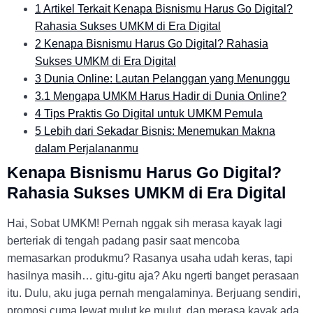
1 Artikel Terkait Kenapa Bisnismu Harus Go Digital?
Rahasia Sukses UMKM di Era Digital
2 Kenapa Bisnismu Harus Go Digital? Rahasia
Sukses UMKM di Era Digital
3 Dunia Online: Lautan Pelanggan yang Menunggu
3.1 Mengapa UMKM Harus Hadir di Dunia Online?
4 Tips Praktis Go Digital untuk UMKM Pemula
5 Lebih dari Sekadar Bisnis: Menemukan Makna
dalam Perjalananmu
Kenapa Bisnismu Harus Go Digital?
Rahasia Sukses UMKM di Era Digital
Hai, Sobat UMKM! Pernah nggak sih merasa kayak lagi
berteriak di tengah padang pasir saat mencoba
memasarkan produkmu? Rasanya usaha udah keras, tapi
hasilnya masih… gitu-gitu aja? Aku ngerti banget perasaan
itu. Dulu, aku juga pernah mengalaminya. Berjuang sendiri,
promosi cuma lewat mulut ke mulut, dan merasa kayak ada